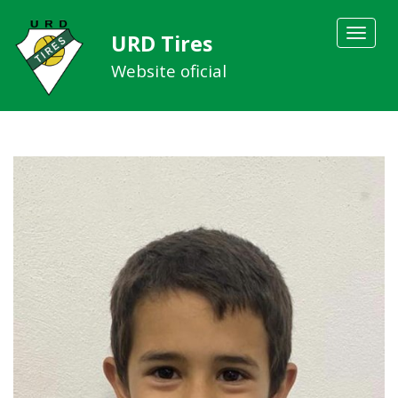
Toggle
URD Tires
navigat
Website oficial