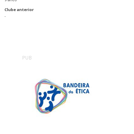
Clube anterior
-
PUB